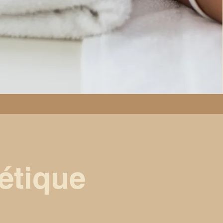
étique