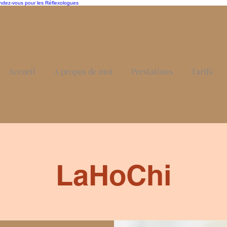
rendez-vous pour les Réflexologues
Accueil
A propos de moi
Prestations
Tarifs
LaHoChi