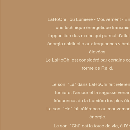
LaHoChi , ou Lumière - Mouvement - En
une technique énergétique transmis
l'apposition des mains qui permet d'atte
énergie spirituelle aux fréquences vibrat
élevées.
Le LaHoChi est considéré par certains 
forme de Reiki.
Le son "La" dans LaHoChi fait référen
lumière, l’amour et la sagesse venan
fréquences de la Lumière les plus él
Le son "Ho" fait référence au mouvement
énergie,
Le son "Chi" est la force de vie, à l'é