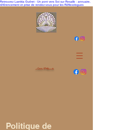
Retrouvez Laetitia Guéret - Un pont vers Soi sur Resalib : annuaire,
référencement et prise de rendez-vous pour les Réflexologues
Un pont vers Soi
Laëtitia D'Alessandro
Politique de